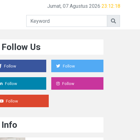
akreditasi Program Studi
Jumat, 07 Agustus 2026
23:12:19
Follow Us
Follow
Follow
Follow
Follow
Follow
Info