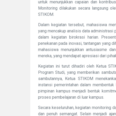
untuk menunjukkan capaian dan kontribus
Monitoring dilakukan secara langsung ol
STIKOM.
Dalam kegiatan tersebut, mahasiswa me
yang mencakup analisis data administrasi 
dalam kegiatan birokrasi harian. Prese
penekanan pada inovasi, tantangan yang dih
mahasiswa menunjukkan antusiasme dan 
mereka, yang mendapat apresiasi dari pihak
Kegiatan ini turut dihadiri oleh Ketua S
Program Studi, yang memberikan sambut
sambutannya, Ketua STIKOM menekankan 
instansi pemerintahan dalam membentuk lu
pimpinan kampus menjadi bentuk komitm
proses pembelajaran di luar kampus.
Secara keseluruhan, kegiatan monitoring da
dan penuh semangat. Selain menjadi ajan