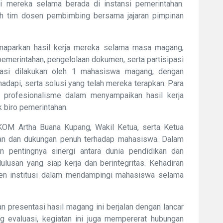
i mereka selama berada di instansi pemerintahan.
eh tim dosen pembimbing bersama jajaran pimpinan
maparkan hasil kerja mereka selama masa magang,
pemerintahan, pengelolaan dokumen, serta partisipasi
ntasi dilakukan oleh 1 mahasiswa magang, dengan
adapi, serta solusi yang telah mereka terapkan. Para
profesionalisme dalam menyampaikan hasil kerja
 biro pemerintahan.
TIKOM Artha Buana Kupang, Wakil Ketua, serta Ketua
an dan dukungan penuh terhadap mahasiswa. Dalam
pentingnya sinergi antara dunia pendidikan dan
lusan yang siap kerja dan berintegritas. Kehadiran
en institusi dalam mendampingi mahasiswa selama
n presentasi hasil magang ini berjalan dengan lancar
g evaluasi, kegiatan ini juga mempererat hubungan