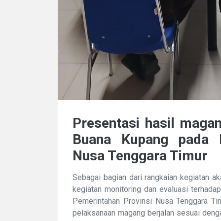
Presentasi hasil mag
Buana Kupang pada B
Nusa Tenggara Timur
Sebagai bagian dari rangkaian kegiatan 
kegiatan monitoring dan evaluasi terhad
Pemerintahan Provinsi Nusa Tenggara Tim
pelaksanaan magang berjalan sesuai deng