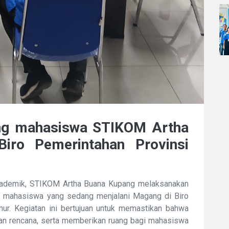
ang mahasiswa STIKOM Artha
iro Pemerintahan Provinsi
akademik, STIKOM Artha Buana Kupang melaksanakan
ap mahasiswa yang sedang menjalani Magang di Biro
ur. Kegiatan ini bertujuan untuk memastikan bahwa
an rencana, serta memberikan ruang bagi mahasiswa