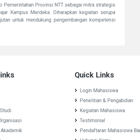
o Pemerintahan Provinsi NTT sebagai mitra strategis
ajar Kampus Merdeka. Diharapkan kegiatan serupa
anjutan untuk mendukung pengembangan kompetensi
inks
Quick Links
Login Mahasiswa
Penelitian & Pengabdian
Studi
Kegiatan Mahasiswa
Organisasi
Testimonial
 Akademik
Pendaftaran Mahasiswa Ba