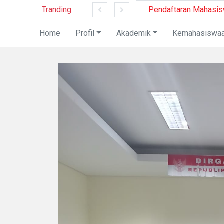
Tranding
Pendaftaran Mahasiswa
Home
Profil
Akademik
Kemahasiswa