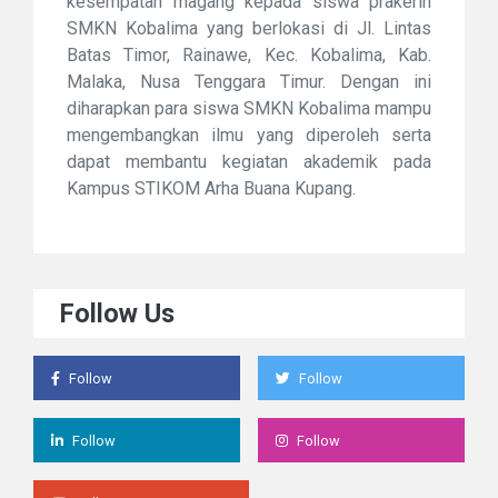
kesempatan magang kepada siswa prakerin
SMKN Kobalima yang berlokasi di Jl. Lintas
Batas Timor, Rainawe, Kec. Kobalima, Kab.
Malaka, Nusa Tenggara Timur. Dengan ini
diharapkan para siswa SMKN Kobalima mampu
mengembangkan ilmu yang diperoleh serta
dapat membantu kegiatan akademik pada
Kampus STIKOM Arha Buana Kupang.
Follow Us
Follow
Follow
Follow
Follow